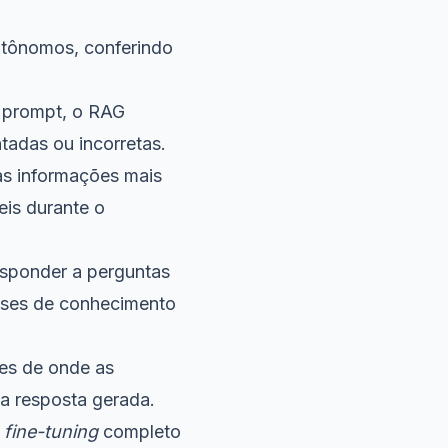
utônomos, conferindo
o prompt, o RAG
tadas ou incorretas.
 as informações mais
is durante o
sponder a perguntas
bases de conhecimento
es de onde as
a resposta gerada.
o
fine-tuning
completo