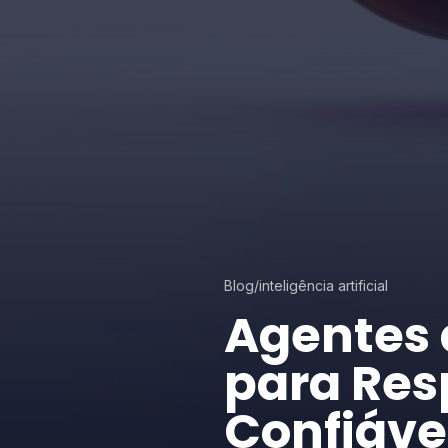
Blog
/
inteligência artificial
Agentes 
para Res
Confiáve