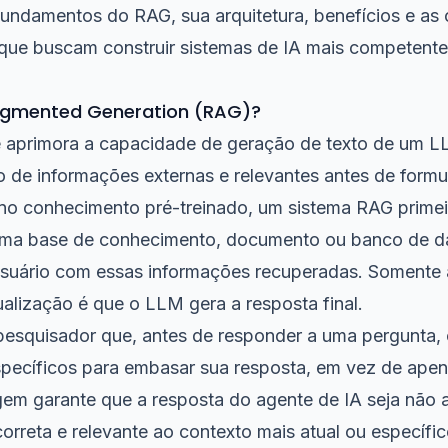
 fundamentos do RAG, sua arquitetura, benefícios e as
que buscam construir sistemas de IA mais competent
ugmented Generation (RAG)?
 aprimora a capacidade de geração de texto de um L
o de informações externas e relevantes antes de form
 no conhecimento pré-treinado, um sistema RAG prim
uma base de conhecimento, documento ou banco de d
 usuário com essas informações recuperadas. Somente
alização é que o LLM gera a resposta final.
esquisador que, antes de responder a uma pergunta, 
específicos para embasar sua resposta, em vez de ape
em garante que a resposta do agente de IA seja não 
rreta e relevante ao contexto mais atual ou específi