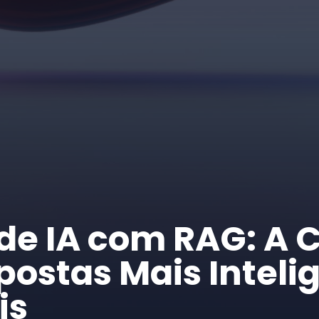
de IA com RAG: A 
postas Mais Inteli
is