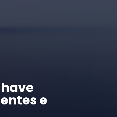
Chave
gentes e