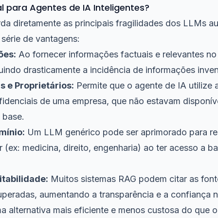
l para Agentes de IA Inteligentes?
a diretamente as principais fragilidades dos LLMs a
série de vantagens:
ões:
Ao fornecer informações factuais e relevantes n
indo drasticamente a incidência de informações inven
 e Proprietários:
Permite que o agente de IA utilize
fidenciais de uma empresa, que não estavam disponíve
 base.
mínio:
Um LLM genérico pode ser aprimorado para re
r (ex: medicina, direito, engenharia) ao ter acesso a 
itabilidade:
Muitos sistemas RAG podem citar as font
uperadas, aumentando a transparência e a confiança n
a alternativa mais eficiente e menos custosa do que 