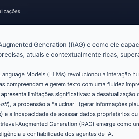
alizações
-Augmented Generation (RAG) e como ele capaci
precisas, atuais e contextualmente ricas, super
 Language Models (LLMs) revolucionou a interação 
as compreendam e gerem texto com uma fluidez impre
 apresenta limitações significativas: a desatualização
off
), a propensão a "alucinar" (gerar informações pla
s) e a incapacidade de acessar dados proprietários ou
etrieval-Augmented Generation (RAG) emerge como um
eligência e confiabilidade dos agentes de IA.