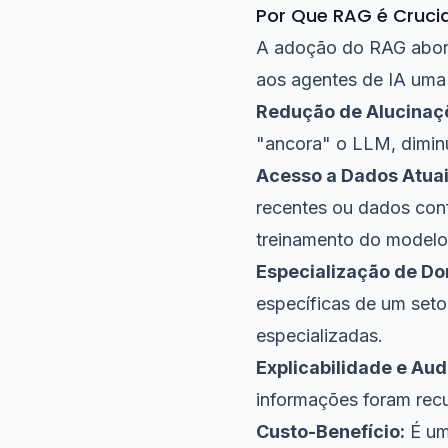
Por Que RAG é Crucia
A adoção do RAG abord
aos agentes de IA uma 
Redução de Alucinaç
"ancora" o LLM, diminu
Acesso a Dados Atuais
recentes ou dados con
treinamento do modelo
Especialização de Do
específicas de um seto
especializadas.
Explicabilidade e Aud
informações foram rec
Custo-Benefício:
É um