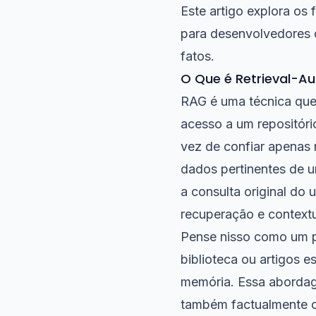
Este artigo explora os
para desenvolvedores 
fatos.
O Que é Retrieval-A
RAG é uma técnica que
acesso a um repositóri
vez de confiar apenas
dados pertinentes de 
a consulta original do
recuperação e contextu
Pense nisso como um p
biblioteca ou artigos 
memória. Essa abordag
também factualmente co