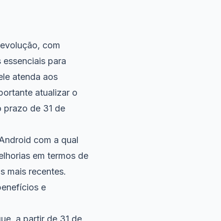
 evolução, com
 essenciais para
 ele atenda aos
ortante atualizar o
o prazo de 31 de
 Android com a qual
elhorias em termos de
s mais recentes.
benefícios e
e, a partir de 31 de