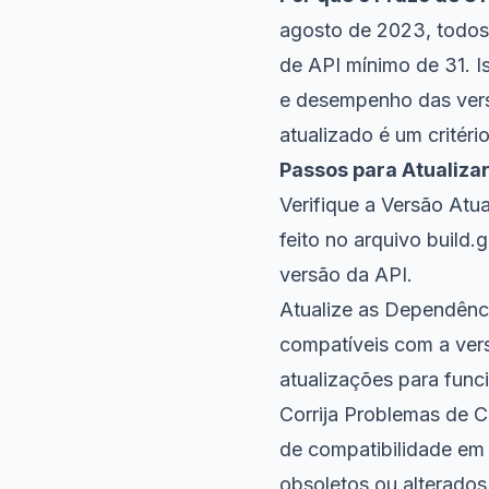
agosto de 2023, todos 
de API mínimo de 31. I
e desempenho das vers
atualizado é um critéri
Passos para Atualizar
Verifique a Versão Atua
feito no arquivo build
versão da API.
Atualize as Dependência
compatíveis com a vers
atualizações para func
Corrija Problemas de C
de compatibilidade em 
obsoletos ou alterados