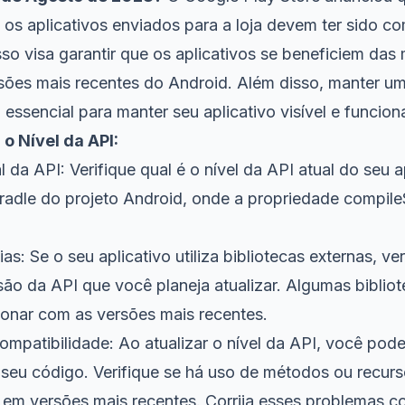
os aplicativos enviados para a loja devem ter sido c
sso visa garantir que os aplicativos se beneficiem das
ões mais recentes do Android. Além disso, manter um
o essencial para manter seu aplicativo visível e funcion
 o Nível da API:
l da API: Verifique qual é o nível da API atual do seu a
.gradle do projeto Android, onde a propriedade compil
s: Se o seu aplicativo utiliza bibliotecas externas, ver
ão da API que você planeja atualizar. Algumas biblio
ionar com as versões mais recentes.
ompatibilidade: Ao atualizar o nível da API, você pod
seu código. Verifique se há uso de métodos ou recur
 em versões mais recentes. Corrija esses problemas c