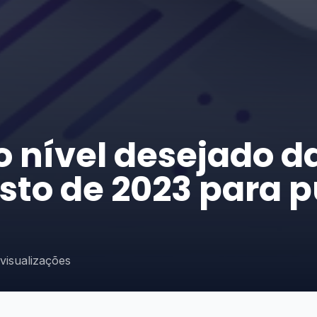
o nível desejado d
sto de 2023 para p
visualizações