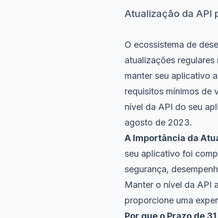
Atualização da API
O ecossistema de dese
atualizações regulares
manter seu aplicativo a
requisitos mínimos de v
nível da API do seu ap
agosto de 2023.
A Importância da Atu
seu aplicativo foi com
segurança, desempenho 
Manter o nível da API a
proporcione uma experi
Por que o Prazo de 3