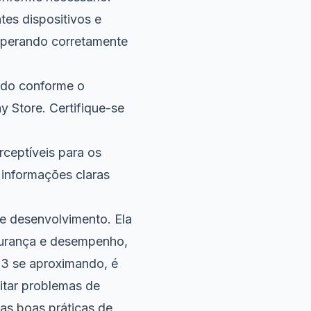
tes dispositivos e
 operando corretamente
ando conforme o
 Store. Certifique-se
ceptíveis para os
 informações claras
de desenvolvimento. Ela
egurança e desempenho,
23 se aproximando, é
vitar problemas de
 as boas práticas de