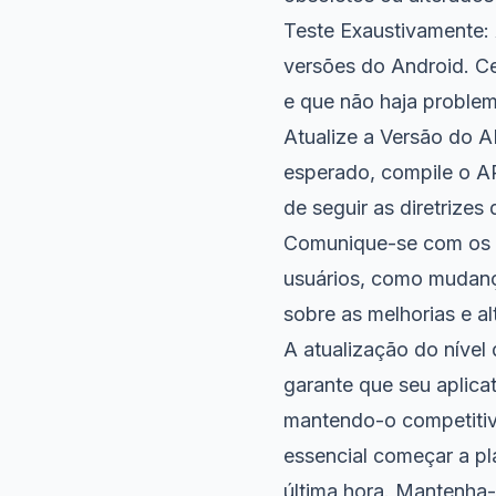
Teste Exaustivamente: A
versões do Android. Ce
e que não haja proble
Atualize a Versão do A
esperado, compile o AP
de seguir as diretrizes
Comunique-se com os U
usuários, como mudança
sobre as melhorias e al
A atualização do nível 
garante que seu aplica
mantendo-o competitiv
essencial começar a pl
última hora. Mantenha-