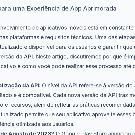
 para uma Experiência de App Aprimorada
nvolvimento de aplicativos móveis está em constante
 nas plataformas e requisitos técnicos. Uma das etapas
tualizado e disponível para os usuários é garantir que
ersão da API. Neste artigo, discutiremos por que é imp
licativo e como você pode realizar esse processo até 
alização da API:
O nível da API refere-se à versão do
pilado e é compatível. Cada nova versão da API traz m
e recursos, além de refletir as práticas recomendada
tualizado permite que seu aplicativo aproveite esses 
ência otimizada aos usuários.
1 de Agosto de 2023?
O Google Play Store anunciou qu