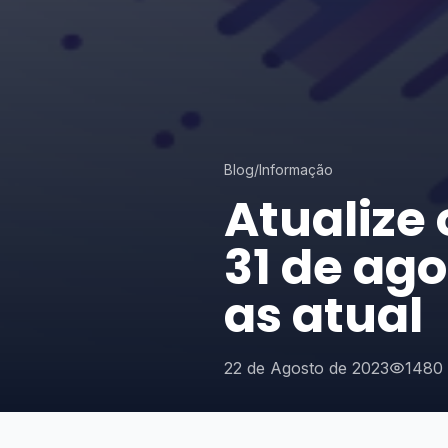
Blog
/
Informação
Atualize 
31 de ago
as atual
22 de Agosto de 2023
1480 